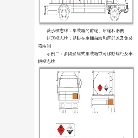
菱形標志牌：集裝箱的前端、后端和兩側
矩形標志牌：懸掛在車輛前端和尾部以及集裝
箱兩側
示例二：多隔艙罐式集裝箱或可移動罐柜及車
輛標志牌