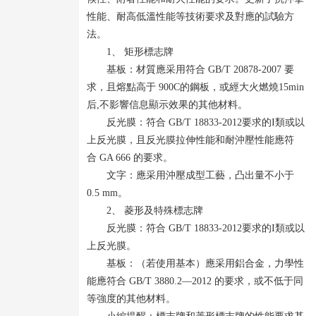
性能、耐高低溫性能等技術要求及對應的試驗方
法。
1、 矩形標志牌
基板：材質應采用符合 GB/T 20878-2007 要
求，且熔點高于 900C的鋼板，或經大火燃燒15min
后,不影響信息顯示效果的其他材料。
反光膜：符合 GB/T 18833-2012要求的I類或以
上反光膜，且反光膜拉伸性能和耐沖壓性能應符
合 GA 666 的要求。
文字：應采用沖壓成型工藝，凸出量不小于
0.5 mm。
2、 菱形及特殊標志牌
反光膜：符合 GB/T 18833-2012要求的I類或以
上反光膜。
基板：（若使用基本）應采用鋁合金，力學性
能應符合 GB/T 3880.2—2012 的要求，或不低于同
等強度的其他材料。