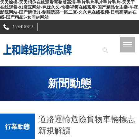
天天操操-天天想你在线观看完整版高清-毛片毛片毛片毛片毛片-天天干
在线观看-91麻豆网站-色优久久-快播视频在线观看-国产精品女主播-午夜
影院网站-国产情侣91-制服诱惑一区二区-久久色在线视频-日韩高清av在
线-国产精品5-女同av网站
15564160768
新聞動態
道路運輸危險貨物車輛標志
行業動態
新規解讀