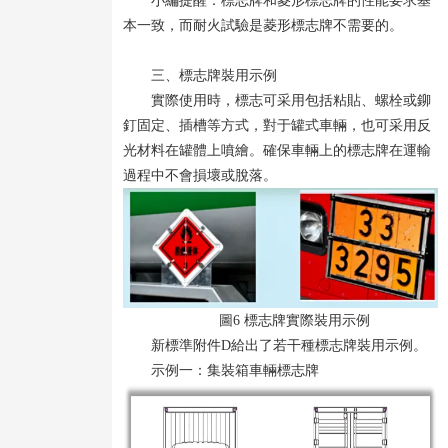
小編提醒：標志牌和菱形標志牌的性能要求基
本一致，而耐火試驗是菱形標志牌不需要的。
三、標志牌裝用示例
實際使用時，標志可采用包括粘貼、螺栓或鉚
釘固定、插槽等方式，對于罐式車輛，也可采用反
光材料在罐體上噴繪。確保車輛上的標志牌在運輸
過程中不會損壞或脫落。
圖6 標志牌實際裝用示例
新標準附件D給出了若干種標志牌裝用示例。
示例一：集裝箱車輛標志牌