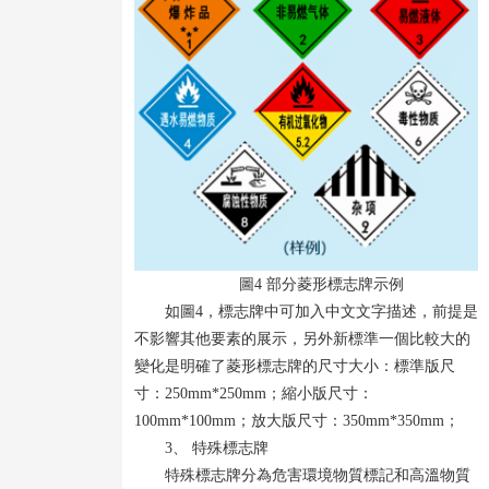
圖4 部分菱形標志牌示例
如圖4，標志牌中可加入中文文字描述，前提是
不影響其他要素的展示，另外新標準一個比較大的
變化是明確了菱形標志牌的尺寸大小：標準版尺
寸：250mm*250mm；縮小版尺寸：
100mm*100mm；放大版尺寸：350mm*350mm；
3、 特殊標志牌
特殊標志牌分為危害環境物質標記和高溫物質