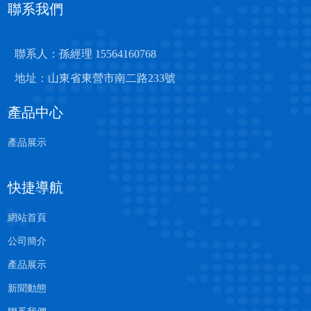
聯系我們
聯系人：孫經理 15564160768
地址：山東省東營市南二路233號
產品中心
產品展示
快捷導航
網站首頁
公司簡介
產品展示
新聞動態