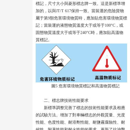
標記，尺寸大小與菱形標志牌一致。這是新標準增
加的，以與JT/T 617保持一致。當裝運的危險貨物
屬于第9類危害環境物質時，應加貼危害環境物質標
記；當裝運的液態物質溫度大于或等于100°C，或
固態物質溫度大于或等于240°C時，應加貼高溫物
質標記。
圖5 危害環境物質標記和高溫物質標記
二、標志牌技術性能要求
新標準調整完善了標志的技術性能要求及相應
的試驗方法。增加了對車輛標志的外觀質量、光度
性能、色度性能、耐溶劑性能、耐鹽霧腐蝕性、耐
候性、附著性能和耐火性能的要求。更新了抗沖擊